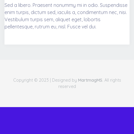
Sed a libero. Praesent nonummy mi in odio. Suspendisse
enim turpis, dictum sed, iaculis a, condimentum nec, nisi.
Vestibulum turpis sem, aliquet eget, lobortis
pellentesque, rutrum eu, nisl. Fusce vel dui.
Copyright © 2023 | Designed by
MartmagMS
. All rights
reserved