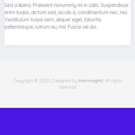
Sed a libero. Praesent nonummy mi in odio. Suspendisse
enim turpis, dictum sed, iaculis a, condimentum nec, nisi.
Vestibulum turpis sem, aliquet eget, lobortis
pellentesque, rutrum eu, nisl. Fusce vel dui.
Copyright © 2023 | Designed by
MartmagMS
. All rights
reserved